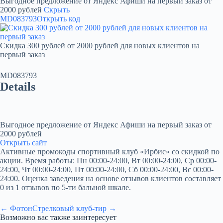
Выгодное предложение от Яндекс Афиши на первый заказ от
2000 рублей
Скрыть
MD083793
Открыть код
Скидка 300 рублей от 2000 рублей для новых клиентов на
первый заказ
MD083793
Details
Выгодное предложение от Яндекс Афиши на первый заказ от
2000 рублей
Открыть сайт
Активные промокоды спортивный клуб «Ирбис» со скидкой по
акции. Время работы: Пн 00:00-24:00, Вт 00:00-24:00, Ср 00:00-
24:00, Чт 00:00-24:00, Пт 00:00-24:00, Сб 00:00-24:00, Вс 00:00-
24:00. Оценка заведения на основе отзывов клиентов составляет
0 из 1 отзывов по 5-ти бальной шкале.
← Фотон
Стрелковый клуб-тир →
Возможно вас также заинтересует