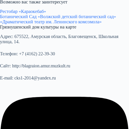
Возможно вас также заинтересует
Рестобар «Караокебаб»
Ботанический Сад «Волжский детский ботанический сад»
«Драматический театр им. Ленинского комсомола»
Грязнушенский дом культуры на карте
Адрес:
675522, Амурская область, Благовещенск, Школьная
улица, 14.
Телефон:
+7 (4162) 22-39-30
Сайт:
http://blagraion.amur.muzkult.ru
E-mail:
cks1-2014@yandex.ru