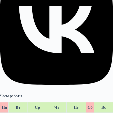
Часы работы
Пн
Вт
Ср
Чт
Пт
Сб
Вс