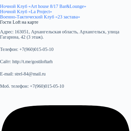
Ночной Клуб «Art house 8/17 Bar&Lounge»
Ночной Клуб «La Project»
Военно-Тактический Клуб «23 застава»
Гости Loft на карте
Адрес:
163051, Архангельская область, Архангельск, улица
Гагарина, 42 (3 этаж).
Телефон:
+7(960)015-05-10
Сайт:
http://t.me/gostiloftarh
E-mail:
strel-84@mail.ru
Моб. телефон:
+7(960)015-05-10