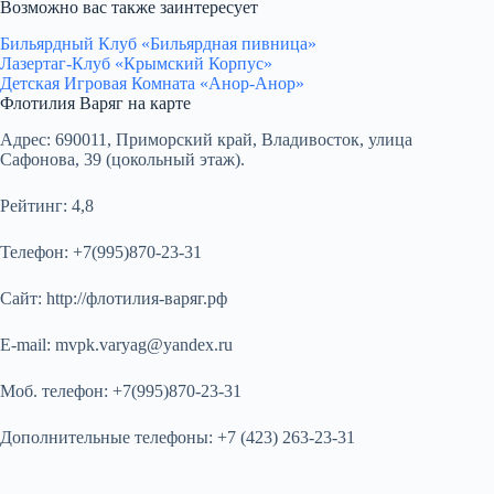
Возможно вас также заинтересует
Бильярдный Клуб «Бильярдная пивница»
Лазертаг-Клуб «Крымский Корпус»
Детская Игровая Комната «Анор-Анор»
Флотилия Варяг на карте
Адрес:
690011, Приморский край, Владивосток, улица
Сафонова, 39 (цокольный этаж).
Рейтинг:
4,8
Телефон:
+7(995)870-23-31
Сайт:
http://флотилия-варяг.рф
E-mail:
mvpk.varyag@yandex.ru
Моб. телефон:
+7(995)870-23-31
Дополнительные телефоны:
+7 (423) 263-23-31