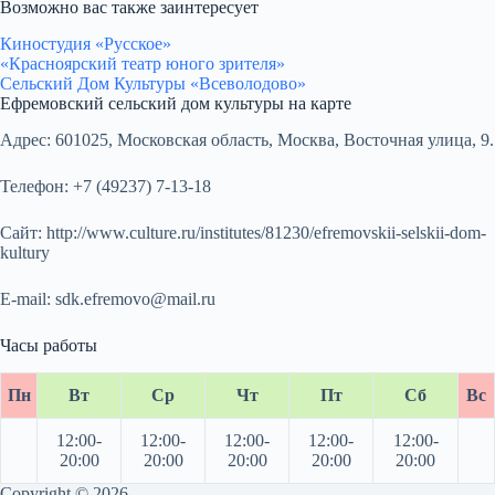
Возможно вас также заинтересует
Киностудия «Русское»
«Красноярский театр юного зрителя»
Сельский Дом Культуры «Всеволодово»
Ефремовский сельский дом культуры на карте
Адрес:
601025, Московская область, Москва, Восточная улица, 9.
Телефон:
+7 (49237) 7-13-18
Сайт:
http://www.culture.ru/institutes/81230/efremovskii-selskii-dom-
kultury
E-mail:
sdk.efremovo@mail.ru
Часы работы
Пн
Вт
Ср
Чт
Пт
Сб
Вс
12:00-
12:00-
12:00-
12:00-
12:00-
20:00
20:00
20:00
20:00
20:00
Copyright © 2026