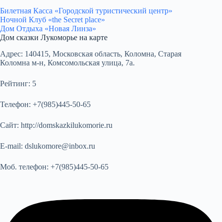
Билетная Касса «Городской туристический центр»
Ночной Клуб «the Secret place»
Дом Отдыха «Новая Линза»
Дом сказки Лукоморье на карте
Адрес:
140415, Московская область, Коломна, Старая
Коломна м-н, Комсомольская улица, 7а.
Рейтинг:
5
Телефон:
+7(985)445-50-65
Сайт:
http://domskazkilukomorie.ru
E-mail:
dslukomore@inbox.ru
Моб. телефон:
+7(985)445-50-65