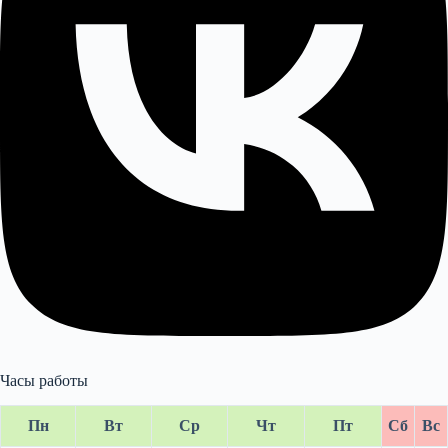
Часы работы
Пн
Вт
Ср
Чт
Пт
Сб
Вс