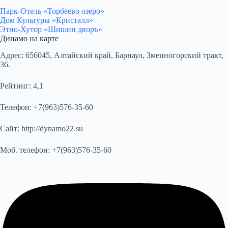
Парк-Отель «Торбеево озеро»
Дом Культуры «Кристалл»
Этно-Хутор «Шишин дворъ»
Динамо на карте
Адрес:
656045, Алтайский край, Барнаул, Змеиногорский тракт,
36.
Рейтинг:
4,1
Телефон:
+7(963)576-35-60
Сайт:
http://dynamo22.su
Моб. телефон:
+7(963)576-35-60