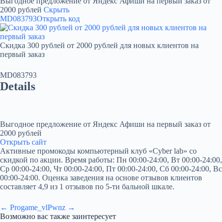
Выгодное предложение от Яндекс Афиши на первый заказ от
2000 рублей
Скрыть
MD083793
Открыть код
Скидка 300 рублей от 2000 рублей для новых клиентов на
первый заказ
MD083793
Details
Выгодное предложение от Яндекс Афиши на первый заказ от
2000 рублей
Открыть сайт
Активные промокоды компьютерный клуб «Cyber lab» со
скидкой по акции. Время работы: Пн 00:00-24:00, Вт 00:00-24:00,
Ср 00:00-24:00, Чт 00:00-24:00, Пт 00:00-24:00, Сб 00:00-24:00, Вс
00:00-24:00. Оценка заведения на основе отзывов клиентов
составляет 4,9 из 1 отзывов по 5-ти бальной шкале.
← Progame_vl
Pwnz →
Возможно вас также заинтересует