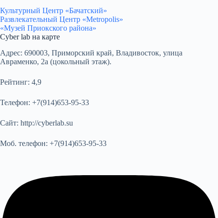
Культурный Центр «Бачатский»
Развлекательный Центр «Metropolis»
«Музей Приокского района»
Cyber lab на карте
Адрес:
690003, Приморский край, Владивосток, улица
Авраменко, 2а (цокольный этаж).
Рейтинг:
4,9
Телефон:
+7(914)653-95-33
Сайт:
http://cyberlab.su
Моб. телефон:
+7(914)653-95-33