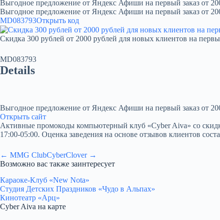
Выгодное предложение от Яндекс Афиши на первый заказ от 20
Выгодное предложение от Яндекс Афиши на первый заказ от 20
MD083793
Открыть код
Скидка 300 рублей от 2000 рублей для новых клиентов на первы
MD083793
Details
Выгодное предложение от Яндекс Афиши на первый заказ от 20
Открыть сайт
Активные промокоды компьютерный клуб «Cyber Aiva» со скидкой п
17:00-05:00. Оценка заведения на основе отзывов клиентов соста
← MMG Club
CyberClover →
Возможно вас также заинтересует
Караоке-Клуб «New Nota»
Студия Детских Праздников «Чудо в Альпах»
Кинотеатр «Арц»
Cyber Aiva на карте