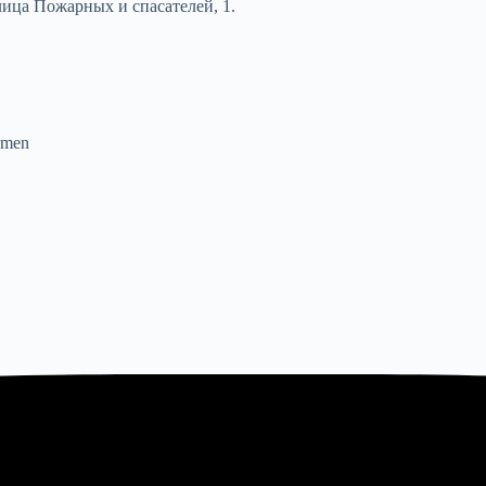
лица Пожарных и спасателей, 1.
umen