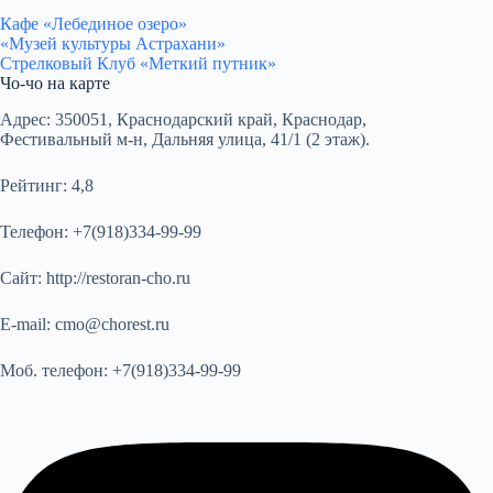
Кафе «Лебединое озеро»
«Музей культуры Астрахани»
Стрелковый Клуб «Меткий путник»
Чо-чо на карте
Адрес:
350051, Краснодарский край, Краснодар,
Фестивальный м-н, Дальняя улица, 41/1 (2 этаж).
Рейтинг:
4,8
Телефон:
+7(918)334-99-99
Сайт:
http://restoran-cho.ru
E-mail:
cmo@chorest.ru
Моб. телефон:
+7(918)334-99-99