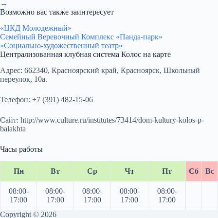
→
Возможно вас также заинтересует
«ЦКД Молодежный»
Семейный Веревочный Комплекс «Панда-парк»
«Социально-художественный театр»
Централизованная клубная система Колос на карте
Адрес:
662340, Красноярский край, Красноярск, Школьный
переулок, 10а.
Телефон:
+7 (391) 482-15-06
Сайт:
http://www.culture.ru/institutes/73414/dom-kultury-kolos-p-
balakhta
Часы работы
Пн
Вт
Ср
Чт
Пт
Сб
Вс
08:00-
08:00-
08:00-
08:00-
08:00-
17:00
17:00
17:00
17:00
17:00
Copyright © 2026