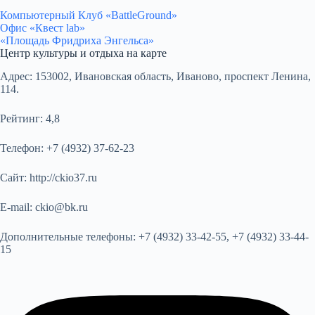
Компьютерный Клуб «BattleGround»
Офис «Квест lab»
«Площадь Фридриха Энгельса»
Центр культуры и отдыха на карте
Адрес:
153002, Ивановская область, Иваново, проспект Ленина,
114.
Рейтинг:
4,8
Телефон:
+7 (4932) 37-62-23
Сайт:
http://ckio37.ru
E-mail:
ckio@bk.ru
Дополнительные телефоны:
+7 (4932) 33-42-55, +7 (4932) 33-44-
15