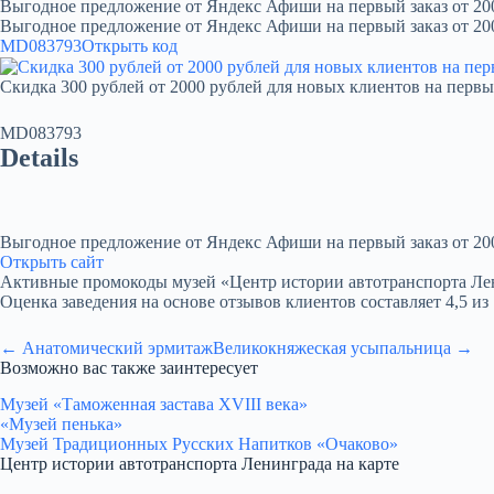
Выгодное предложение от Яндекс Афиши на первый заказ от 20
Выгодное предложение от Яндекс Афиши на первый заказ от 20
MD083793
Открыть код
Скидка 300 рублей от 2000 рублей для новых клиентов на первы
MD083793
Details
Выгодное предложение от Яндекс Афиши на первый заказ от 20
Открыть сайт
Активные промокоды музей «Центр истории автотранспорта Ленингр
Оценка заведения на основе отзывов клиентов составляет 4,5 из 
← Анатомический эрмитаж
Великокняжеская усыпальница →
Возможно вас также заинтересует
Музей «Таможенная застава ХVIII века»
«Музей пенька»
Музей Традиционных Русских Напитков «Очаково»
Центр истории автотранспорта Ленинграда на карте