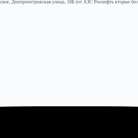
вское, Днепропетровская улица, 18Б (от АЗС Роснефть вторые бо