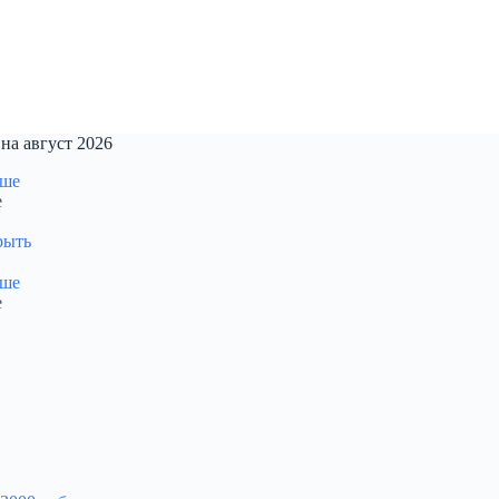
на август 2026
е
рыть
е