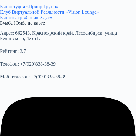
Киностудия «Приор Групп»
Клуб Виртуальной Реальности «Vision Lounge»
Кинотеатр «Стейк Хаус»
Бумба Юмба на карте
Адрес:
662543, Красноярский край, Лесосибирск, улица
Белинского, 4е ст1.
Рейтинг:
2,7
Телефон:
+7(929)338-38-39
Моб. телефон:
+7(929)338-38-39