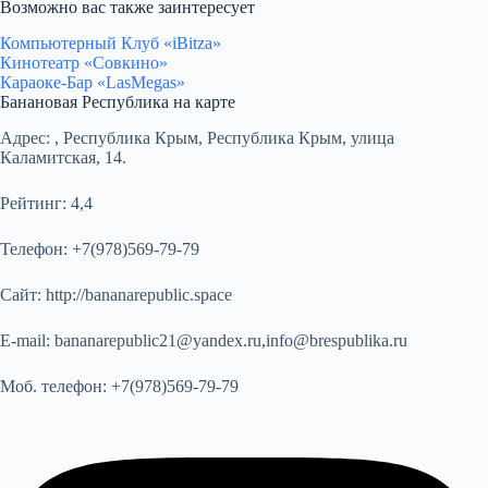
Возможно вас также заинтересует
Компьютерный Клуб «iBitza»
Кинотеатр «Совкино»
Караоке-Бар «LasMegas»
Банановая Республика на карте
Адрес:
, Республика Крым, Республика Крым, улица
Каламитская, 14.
Рейтинг:
4,4
Телефон:
+7(978)569-79-79
Сайт:
http://bananarepublic.space
E-mail:
bananarepublic21@yandex.ru,info@brespublika.ru
Моб. телефон:
+7(978)569-79-79