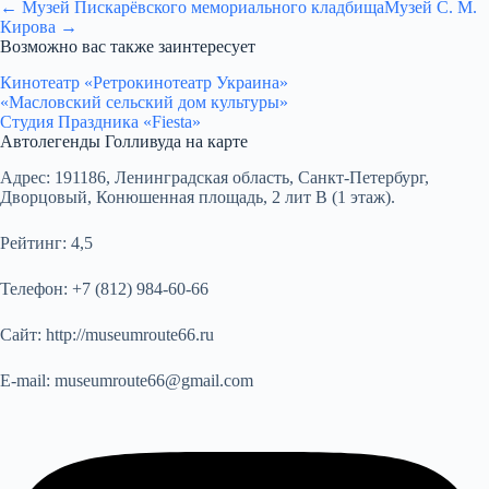
← Музей Пискарёвского мемориального кладбища
Музей С. М.
Кирова →
Возможно вас также заинтересует
Кинотеатр «Ретрокинотеатр Украина»
«Масловский сельский дом культуры»
Студия Праздника «Fiesta»
Автолегенды Голливуда на карте
Адрес:
191186, Ленинградская область, Санкт-Петербург,
Дворцовый, Конюшенная площадь, 2 лит В (1 этаж).
Рейтинг:
4,5
Телефон:
+7 (812) 984-60-66
Сайт:
http://museumroute66.ru
E-mail:
museumroute66@gmail.com