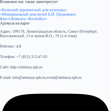
Возможно вас также заинтересует
«Кальский деревенский дом культуры»
«Мемориальный дом-музей Б.И. Пророкова»
Квест-Комната «КосмоКот»
Артмуза на карте
Адрес:
199178, Ленинградская область, Санкт-Петербург,
Васильевский, 13-я линия В.О., 70 (1-4 этаж).
Рейтинг:
4,8
Телефон:
+7 (812) 313-47-03
Сайт:
http://artmuza.spb.ru
E-mail:
info@artmuza.spb.ru,event@artmuza.spb.ru