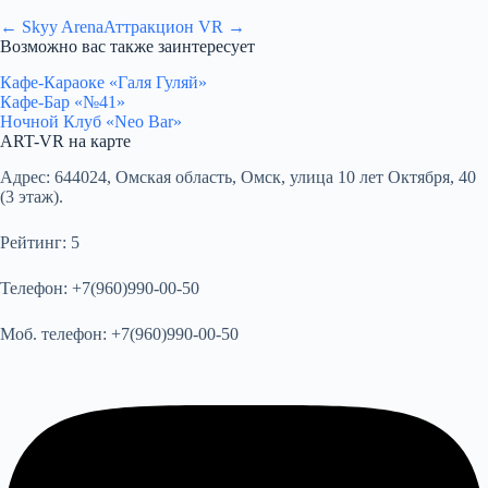
← Skyy Arena
Аттракцион VR →
Возможно вас также заинтересует
Кафе-Караоке «Галя Гуляй»
Кафе-Бар «№41»
Ночной Клуб «Neo Bar»
ART-VR на карте
Адрес:
644024, Омская область, Омск, улица 10 лет Октября, 40
(3 этаж).
Рейтинг:
5
Телефон:
+7(960)990-00-50
Моб. телефон:
+7(960)990-00-50