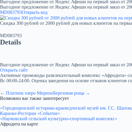
Выгодное предложение от Яндекс Афиши на первый заказ от 20
Выгодное предложение от Яндекс Афиши на первый заказ от 20
MD083793
Открыть код
Скидка 300 рублей от 2000 рублей для новых клиентов на первы
MD083793
Details
Выгодное предложение от Яндекс Афиши на первый заказ от 20
Открыть сайт
Активные промокоды развлекательный комплекс «Афродита» со скид
Вс 00:00-24:00. Оценка заведения на основе отзывов клиентов со
← Платник озеро Мирное
Березовая роща →
Возможно вас также заинтересует
«Городищенский историко-краеведческий музей им. Г.С. Шапов
Караоке-Ресторан «Событие»
«Наумовский сельский культурно-спортивный комплекс»
Афродита на карте