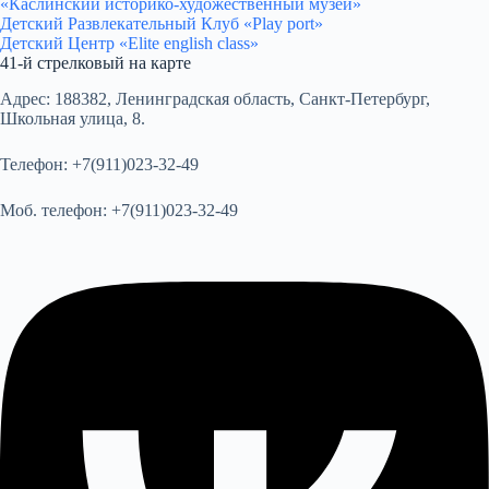
«Каслинский историко-художественный музей»
Детский Развлекательный Клуб «Play port»
Детский Центр «Elite english class»
41-й стрелковый на карте
Адрес:
188382, Ленинградская область, Санкт-Петербург,
Школьная улица, 8.
Телефон:
+7(911)023-32-49
Моб. телефон:
+7(911)023-32-49